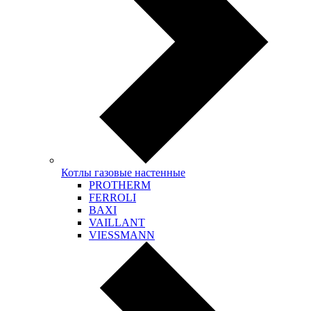
Котлы газовые настенные
PROTHERM
FERROLI
BAXI
VAILLANT
VIESSMANN