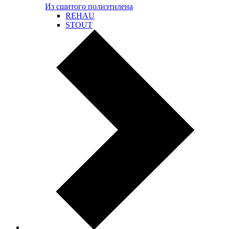
Из сшитого полиэтилена
REHAU
STOUT