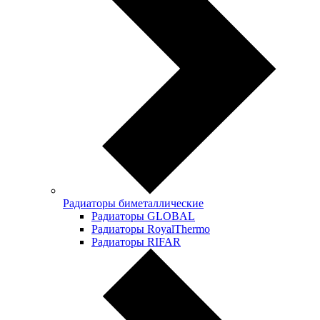
Радиаторы биметаллические
Радиаторы GLOBAL
Радиаторы RoyalThermo
Радиаторы RIFAR