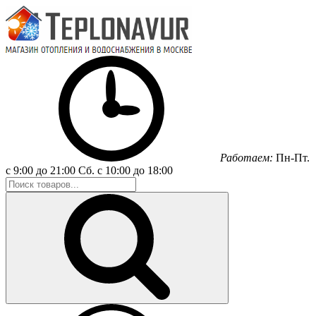
Работаем:
Пн-Пт.
с 9:00 до 21:00
Сб.
с 10:00 до 18:00