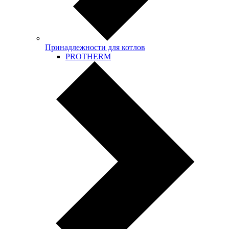
Принадлежности для котлов
PROTHERM