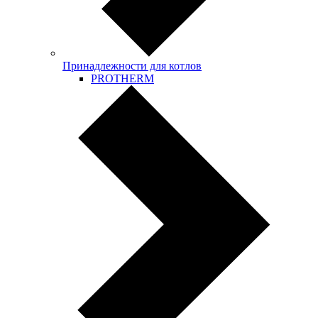
Принадлежности для котлов
PROTHERM