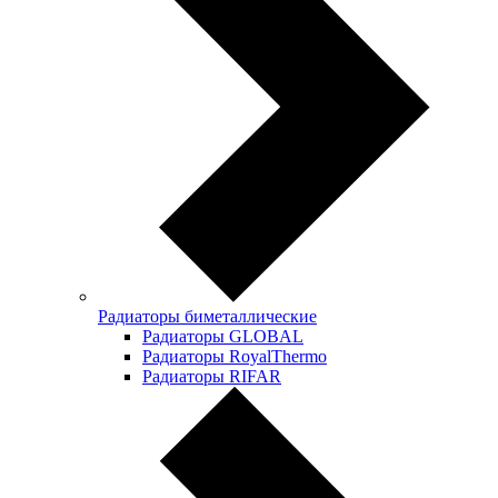
Радиаторы биметаллические
Радиаторы GLOBAL
Радиаторы RoyalThermo
Радиаторы RIFAR