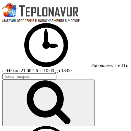
Работаем:
Пн-Пт.
с 9:00 до 21:00
Сб.
с 10:00 до 18:00