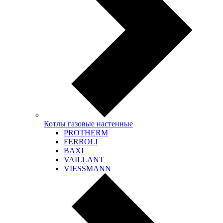
Котлы газовые настенные
PROTHERM
FERROLI
BAXI
VAILLANT
VIESSMANN