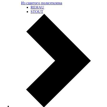
Из сшитого полиэтилена
REHAU
STOUT