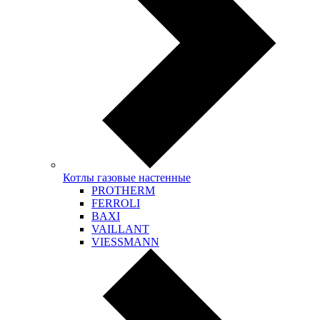
Котлы газовые настенные
PROTHERM
FERROLI
BAXI
VAILLANT
VIESSMANN