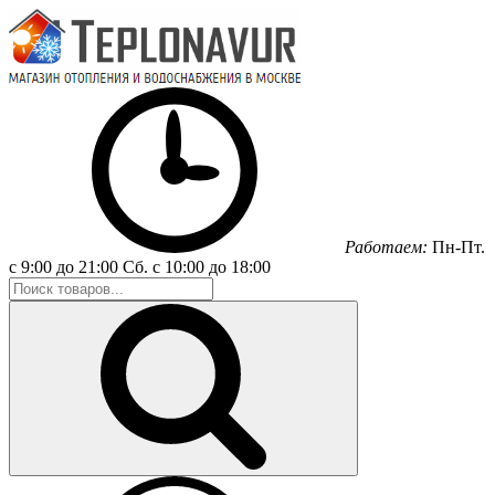
Работаем:
Пн-Пт.
с 9:00 до 21:00
Сб.
с 10:00 до 18:00