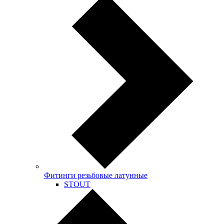
Фитинги резьбовые латунные
STOUT