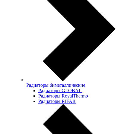
Радиаторы биметаллические
Радиаторы GLOBAL
Радиаторы RoyalThermo
Радиаторы RIFAR