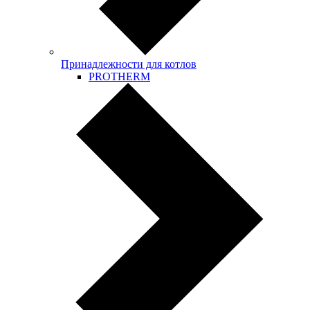
Принадлежности для котлов
PROTHERM