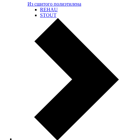
Из сшитого полиэтилена
REHAU
STOUT