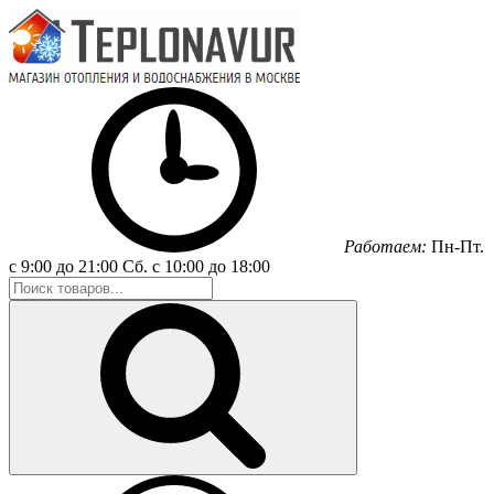
Работаем:
Пн-Пт.
с 9:00 до 21:00
Сб.
с 10:00 до 18:00