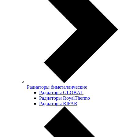
Радиаторы биметаллические
Радиаторы GLOBAL
Радиаторы RoyalThermo
Радиаторы RIFAR