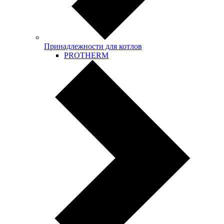
Принадлежности для котлов
PROTHERM