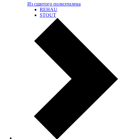
Из сшитого полиэтилена
REHAU
STOUT