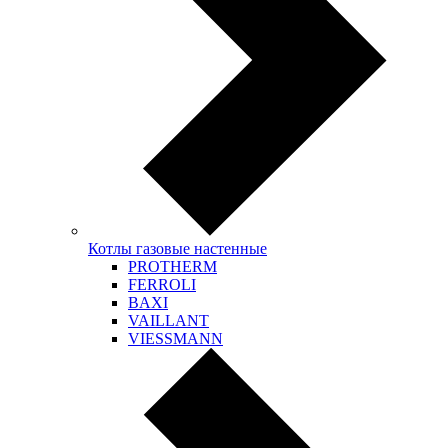
Котлы газовые настенные
PROTHERM
FERROLI
BAXI
VAILLANT
VIESSMANN