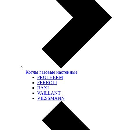
Котлы газовые настенные
PROTHERM
FERROLI
BAXI
VAILLANT
VIESSMANN