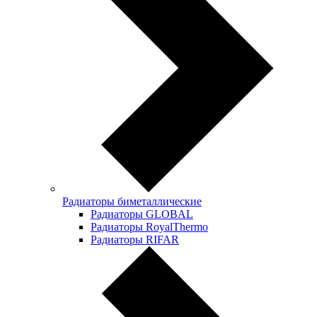
Радиаторы биметаллические
Радиаторы GLOBAL
Радиаторы RoyalThermo
Радиаторы RIFAR