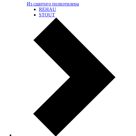
Из сшитого полиэтилена
REHAU
STOUT