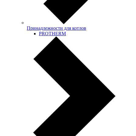
Принадлежности для котлов
PROTHERM