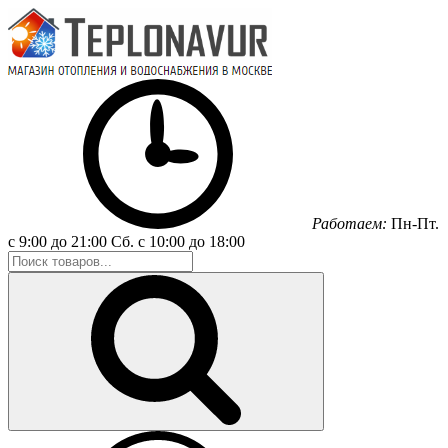
Работаем:
Пн-Пт.
с 9:00 до 21:00
Сб.
с 10:00 до 18:00