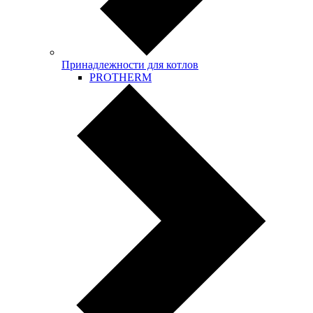
Принадлежности для котлов
PROTHERM