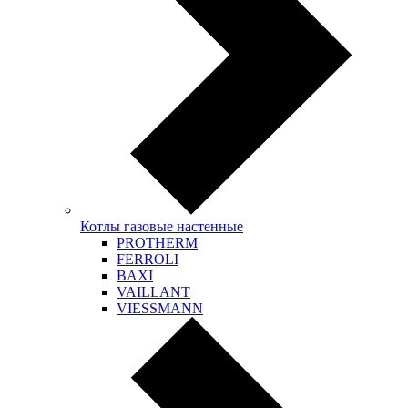
Котлы газовые настенные
PROTHERM
FERROLI
BAXI
VAILLANT
VIESSMANN