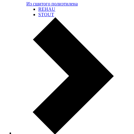
Из сшитого полиэтилена
REHAU
STOUT