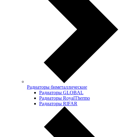
Радиаторы биметаллические
Радиаторы GLOBAL
Радиаторы RoyalThermo
Радиаторы RIFAR