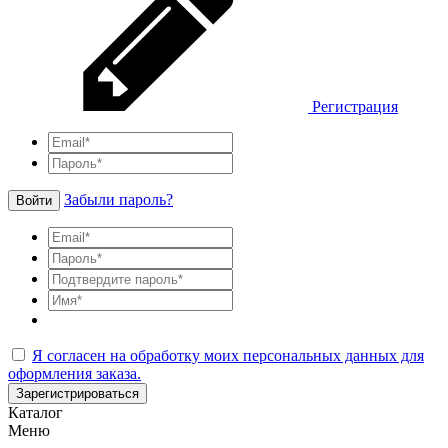
Регистрация
Забыли пароль?
Войти
Я согласен на обработку моих персональных данных для
оформления заказа.
Зарегистрироваться
Каталог
Меню