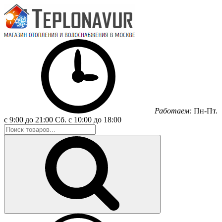
Работаем:
Пн-Пт.
с 9:00 до 21:00
Сб.
с 10:00 до 18:00