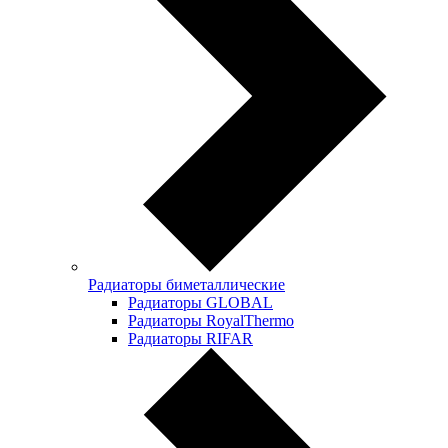
Радиаторы биметаллические
Радиаторы GLOBAL
Радиаторы RoyalThermo
Радиаторы RIFAR