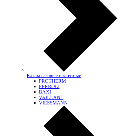
Котлы газовые настенные
PROTHERM
FERROLI
BAXI
VAILLANT
VIESSMANN