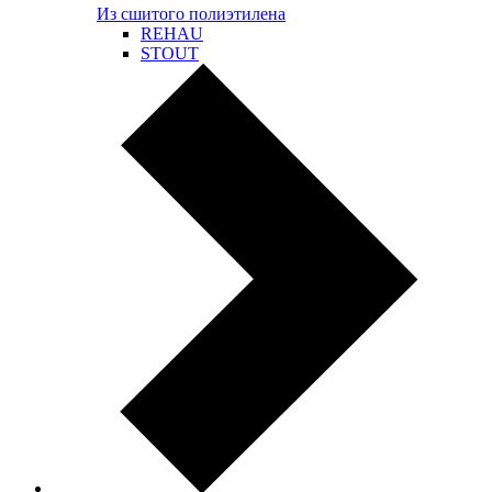
Из сшитого полиэтилена
REHAU
STOUT