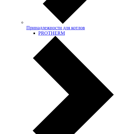
Принадлежности для котлов
PROTHERM