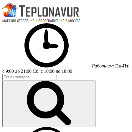
Работаем:
Пн-Пт.
с 9:00 до 21:00
Сб.
с 10:00 до 18:00