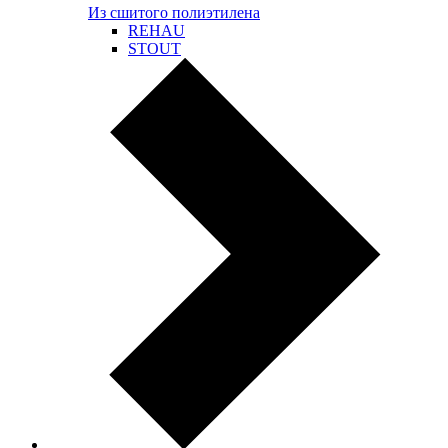
Из сшитого полиэтилена
REHAU
STOUT