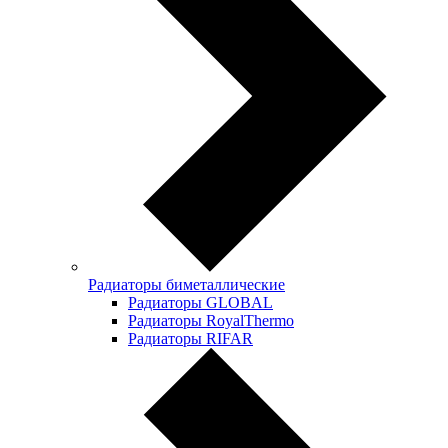
Радиаторы биметаллические
Радиаторы GLOBAL
Радиаторы RoyalThermo
Радиаторы RIFAR