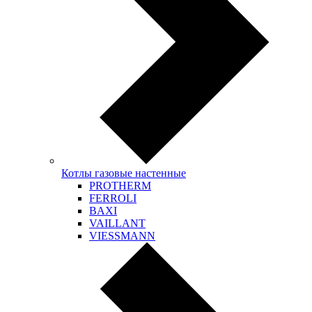
Котлы газовые настенные
PROTHERM
FERROLI
BAXI
VAILLANT
VIESSMANN