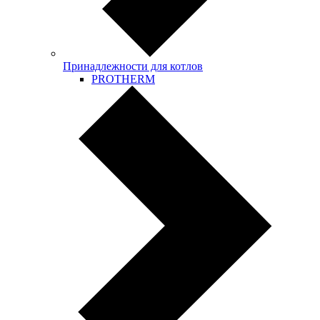
Принадлежности для котлов
PROTHERM