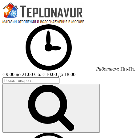
Работаем:
Пн-Пт.
с 9:00 до 21:00
Сб.
с 10:00 до 18:00