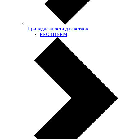
Принадлежности для котлов
PROTHERM