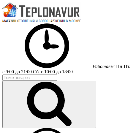
Работаем:
Пн-Пт.
с 9:00 до 21:00
Сб.
с 10:00 до 18:00