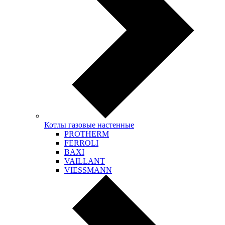
Котлы газовые настенные
PROTHERM
FERROLI
BAXI
VAILLANT
VIESSMANN