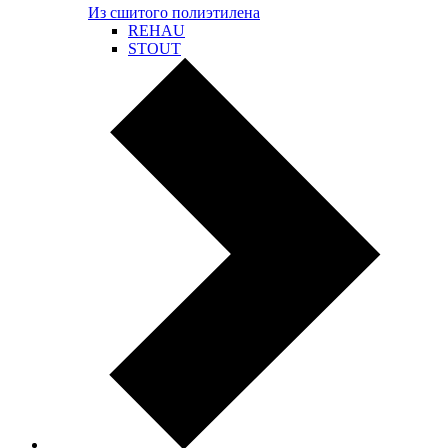
Из сшитого полиэтилена
REHAU
STOUT