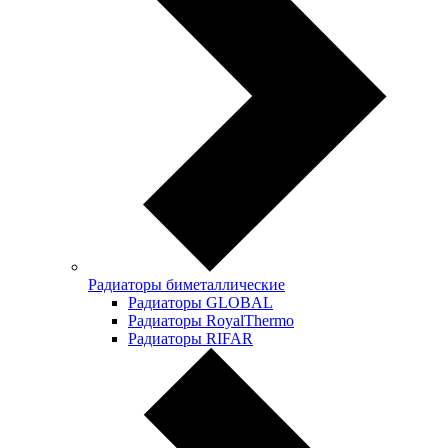
Радиаторы биметаллические
Радиаторы GLOBAL
Радиаторы RoyalThermo
Радиаторы RIFAR