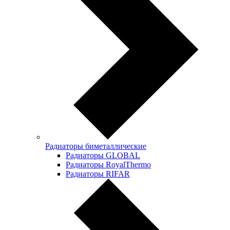
Радиаторы биметаллические
Радиаторы GLOBAL
Радиаторы RoyalThermo
Радиаторы RIFAR