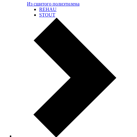
Из сшитого полиэтилена
REHAU
STOUT