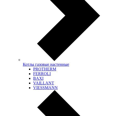
Котлы газовые настенные
PROTHERM
FERROLI
BAXI
VAILLANT
VIESSMANN