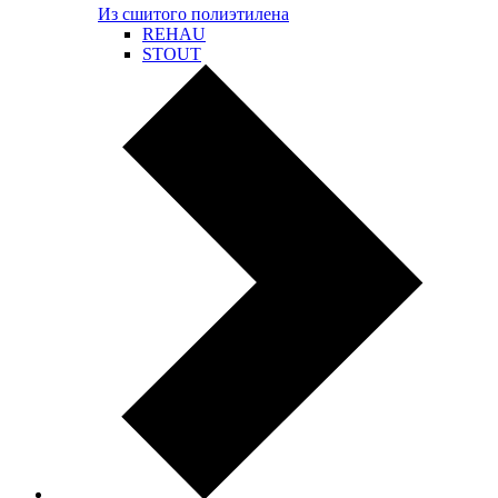
Из сшитого полиэтилена
REHAU
STOUT