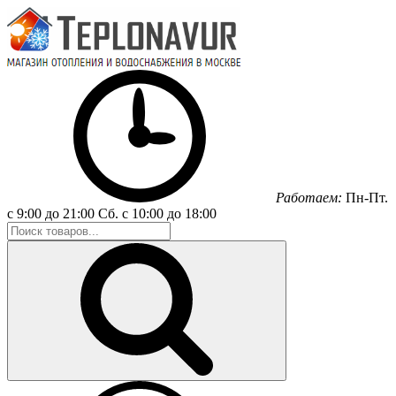
Работаем:
Пн-Пт.
с 9:00 до 21:00
Сб.
с 10:00 до 18:00