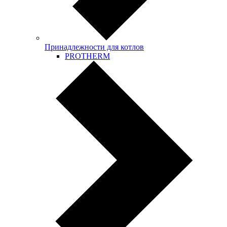
Принадлежности для котлов
PROTHERM