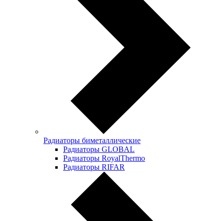
Радиаторы биметаллические
Радиаторы GLOBAL
Радиаторы RoyalThermo
Радиаторы RIFAR