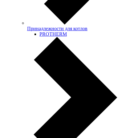
Принадлежности для котлов
PROTHERM