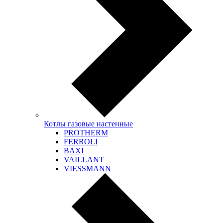
Котлы газовые настенные
PROTHERM
FERROLI
BAXI
VAILLANT
VIESSMANN