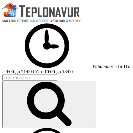
Работаем:
Пн-Пт.
с 9:00 до 21:00
Сб.
с 10:00 до 18:00