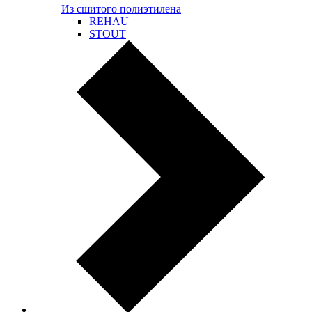
Из сшитого полиэтилена
REHAU
STOUT