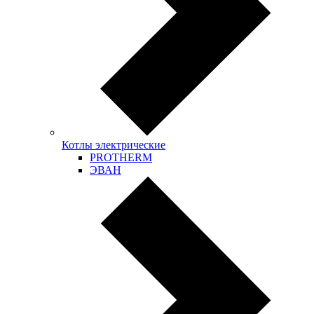
Котлы электрические
PROTHERM
ЭВАН