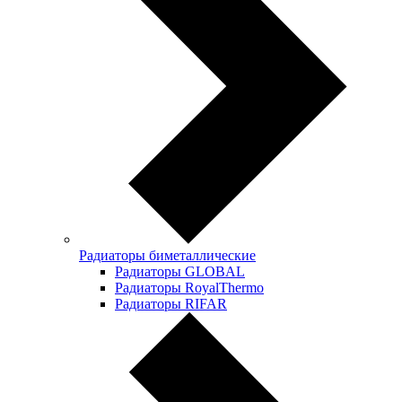
Радиаторы биметаллические
Радиаторы GLOBAL
Радиаторы RoyalThermo
Радиаторы RIFAR