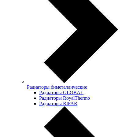
Радиаторы биметаллические
Радиаторы GLOBAL
Радиаторы RoyalThermo
Радиаторы RIFAR