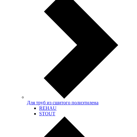
Для труб из сшитого полиэтилена
REHAU
STOUT