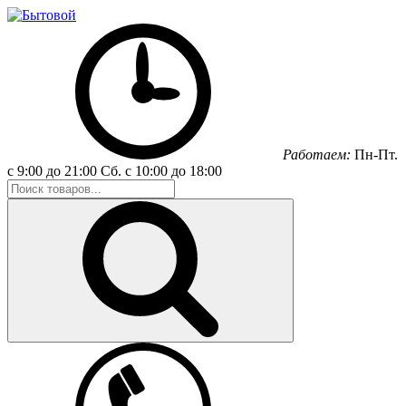
Работаем:
Пн-Пт.
с 9:00 до 21:00
Сб.
с 10:00 до 18:00