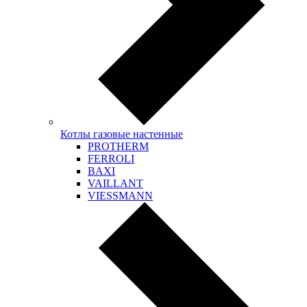
Котлы газовые настенные
PROTHERM
FERROLI
BAXI
VAILLANT
VIESSMANN