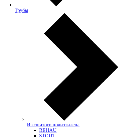
Трубы
Из сшитого полиэтилена
REHAU
STOUT