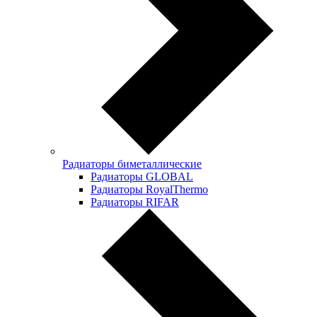
Радиаторы биметаллические
Радиаторы GLOBAL
Радиаторы RoyalThermo
Радиаторы RIFAR