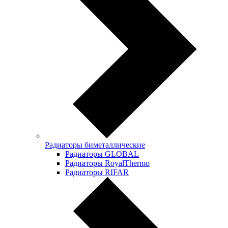
Радиаторы биметаллические
Радиаторы GLOBAL
Радиаторы RoyalThermo
Радиаторы RIFAR