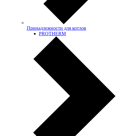
Принадлежности для котлов
PROTHERM