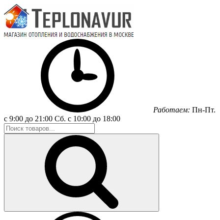
Работаем:
Пн-Пт.
с 9:00 до 21:00
Сб.
с 10:00 до 18:00