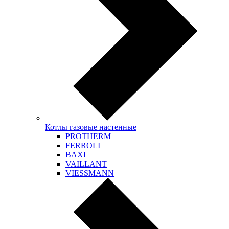
Котлы газовые настенные
PROTHERM
FERROLI
BAXI
VAILLANT
VIESSMANN