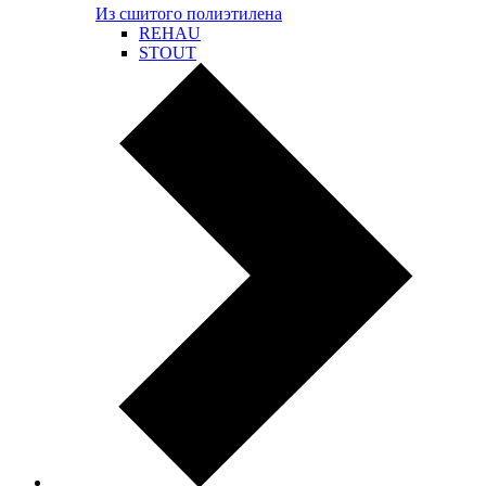
Из сшитого полиэтилена
REHAU
STOUT