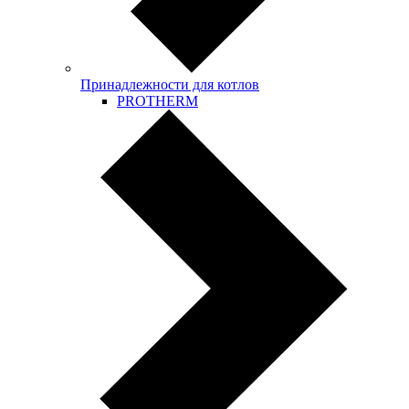
Принадлежности для котлов
PROTHERM