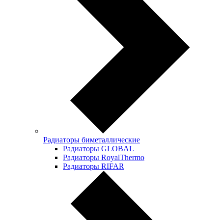
Радиаторы биметаллические
Радиаторы GLOBAL
Радиаторы RoyalThermo
Радиаторы RIFAR