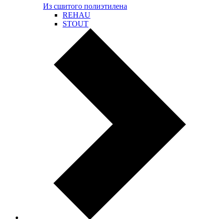
Из сшитого полиэтилена
REHAU
STOUT