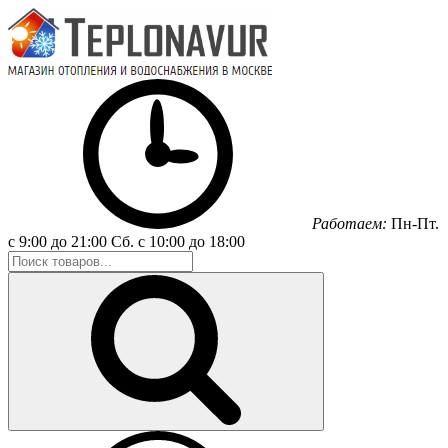
Работаем:
Пн-Пт.
с 9:00 до 21:00
Сб.
с 10:00 до 18:00