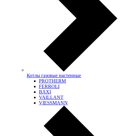
Котлы газовые настенные
PROTHERM
FERROLI
BAXI
VAILLANT
VIESSMANN