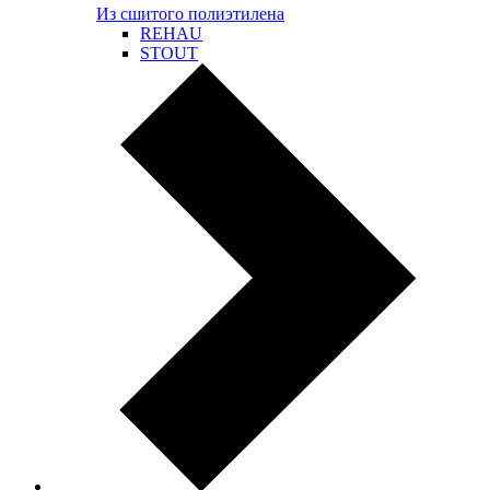
Из сшитого полиэтилена
REHAU
STOUT