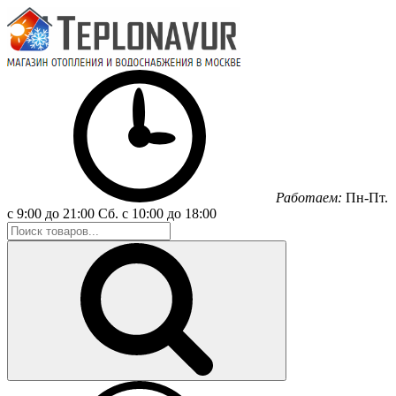
Работаем:
Пн-Пт.
с 9:00 до 21:00
Сб.
с 10:00 до 18:00