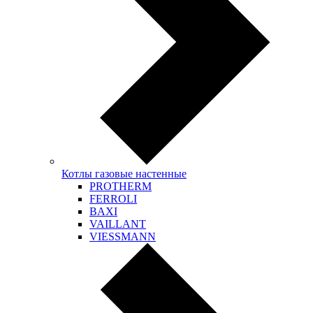
Котлы газовые настенные
PROTHERM
FERROLI
BAXI
VAILLANT
VIESSMANN