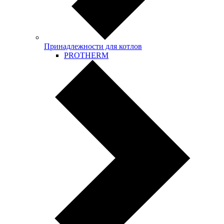
Принадлежности для котлов
PROTHERM