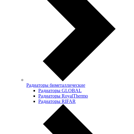
Радиаторы биметаллические
Радиаторы GLOBAL
Радиаторы RoyalThermo
Радиаторы RIFAR