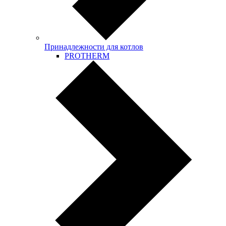
Принадлежности для котлов
PROTHERM