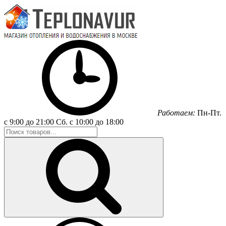
Работаем:
Пн-Пт.
с 9:00 до 21:00
Сб.
с 10:00 до 18:00