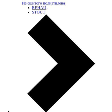
Из сшитого полиэтилена
REHAU
STOUT