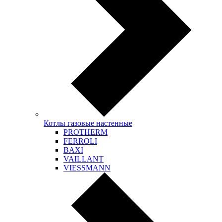
Котлы газовые настенные
PROTHERM
FERROLI
BAXI
VAILLANT
VIESSMANN