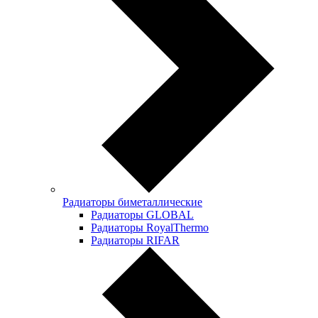
Радиаторы биметаллические
Радиаторы GLOBAL
Радиаторы RoyalThermo
Радиаторы RIFAR