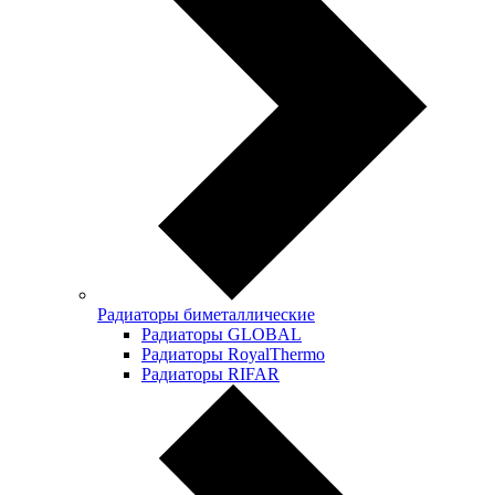
Радиаторы биметаллические
Радиаторы GLOBAL
Радиаторы RoyalThermo
Радиаторы RIFAR