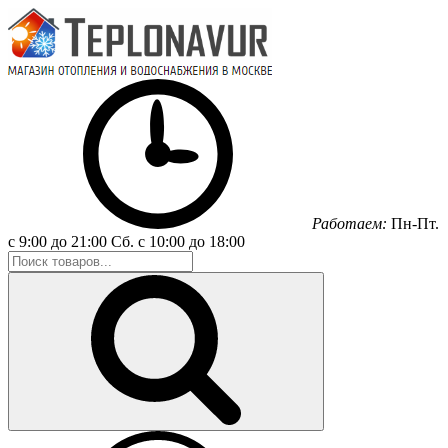
Работаем:
Пн-Пт.
с 9:00 до 21:00
Сб.
с 10:00 до 18:00