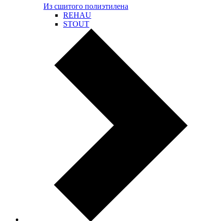
Из сшитого полиэтилена
REHAU
STOUT