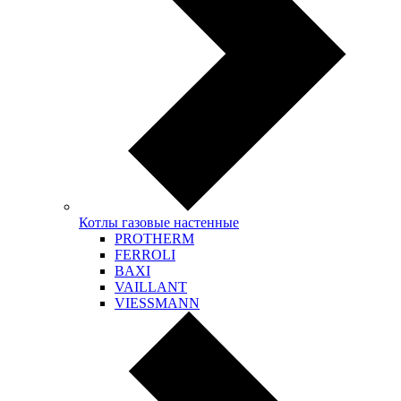
Котлы газовые настенные
PROTHERM
FERROLI
BAXI
VAILLANT
VIESSMANN