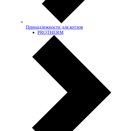
Принадлежности для котлов
PROTHERM