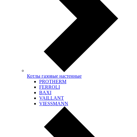
Котлы газовые настенные
PROTHERM
FERROLI
BAXI
VAILLANT
VIESSMANN