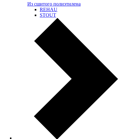
Из сшитого полиэтилена
REHAU
STOUT