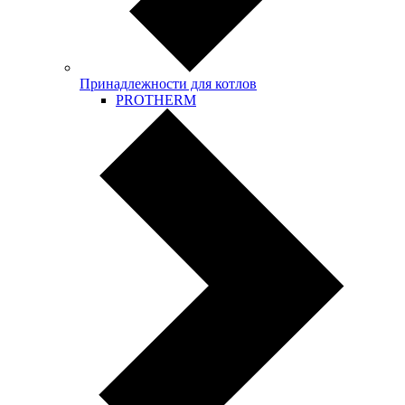
Принадлежности для котлов
PROTHERM