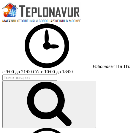
Работаем:
Пн-Пт.
с 9:00 до 21:00
Сб.
с 10:00 до 18:00