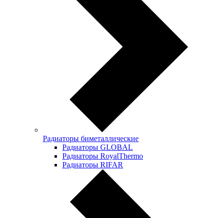
Радиаторы биметаллические
Радиаторы GLOBAL
Радиаторы RoyalThermo
Радиаторы RIFAR