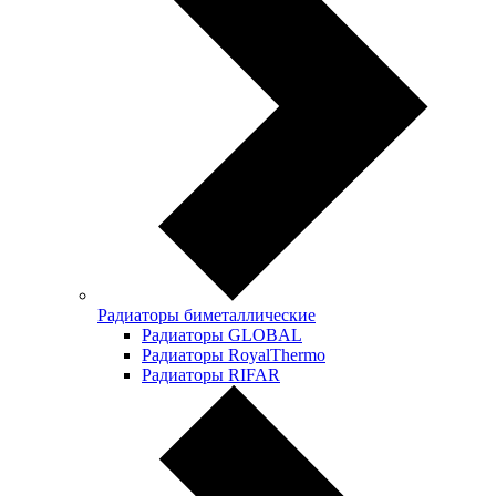
Радиаторы биметаллические
Радиаторы GLOBAL
Радиаторы RoyalThermo
Радиаторы RIFAR