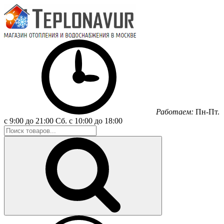
Работаем:
Пн-Пт.
с 9:00 до 21:00
Сб.
с 10:00 до 18:00