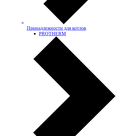
Принадлежности для котлов
PROTHERM