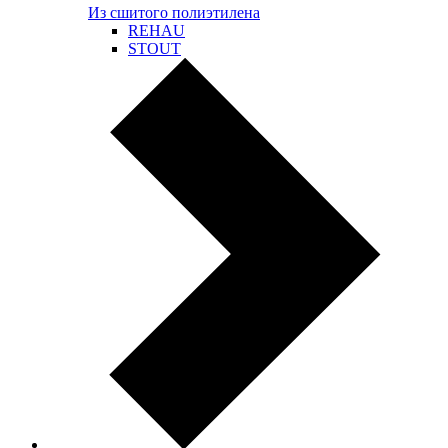
Из сшитого полиэтилена
REHAU
STOUT