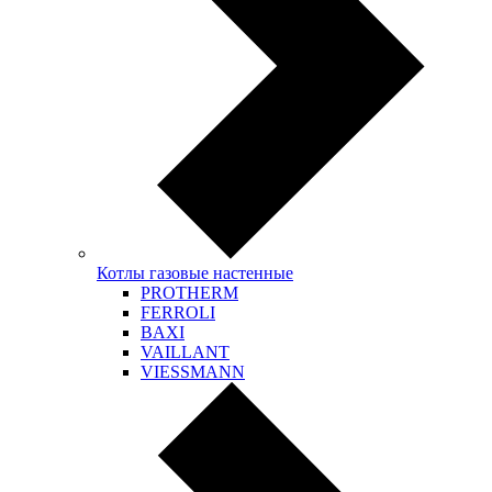
Котлы газовые настенные
PROTHERM
FERROLI
BAXI
VAILLANT
VIESSMANN