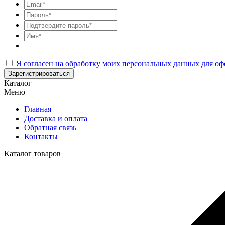
Я согласен на обработку моих персональных данных для оф
Зарегистрироваться
Каталог
Меню
Главная
Доставка и оплата
Обратная связь
Контакты
Каталог товаров