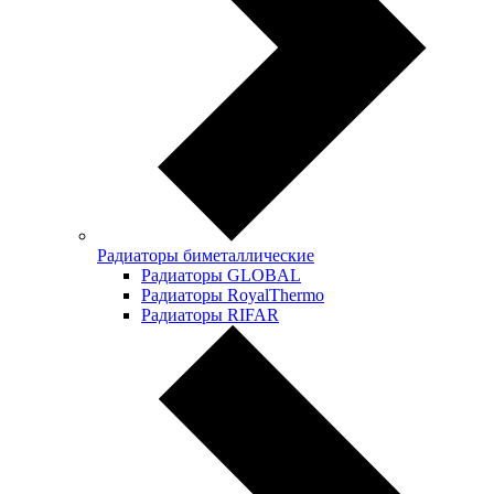
Радиаторы биметаллические
Радиаторы GLOBAL
Радиаторы RoyalThermo
Радиаторы RIFAR