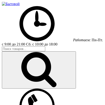
Работаем:
Пн-Пт.
с 9:00 до 21:00
Сб.
с 10:00 до 18:00