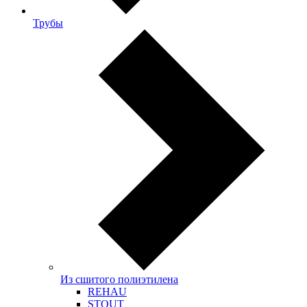
Трубы
Из сшитого полиэтилена
REHAU
STOUT