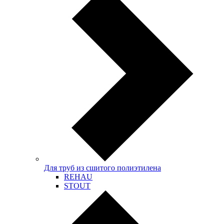
Для труб из сшитого полиэтилена
REHAU
STOUT