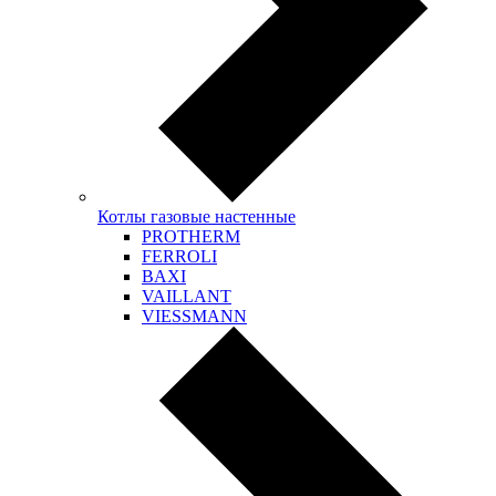
Котлы газовые настенные
PROTHERM
FERROLI
BAXI
VAILLANT
VIESSMANN