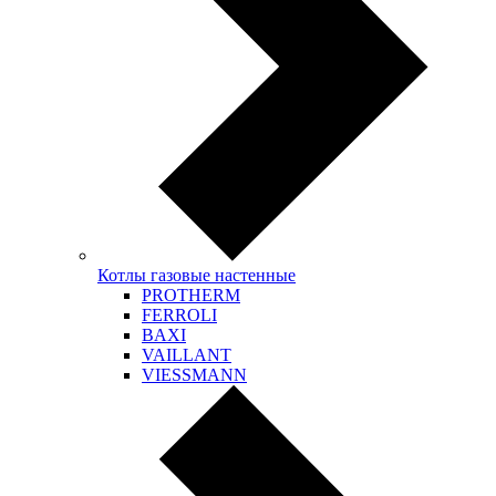
Котлы газовые настенные
PROTHERM
FERROLI
BAXI
VAILLANT
VIESSMANN