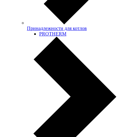
Принадлежности для котлов
PROTHERM