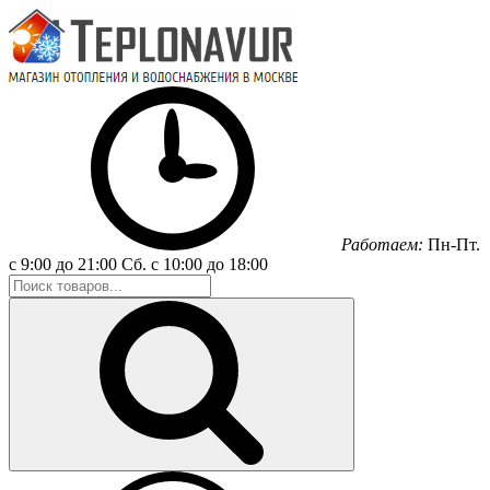
Работаем:
Пн-Пт.
с 9:00 до 21:00
Сб.
с 10:00 до 18:00