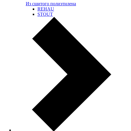
Из сшитого полиэтилена
REHAU
STOUT