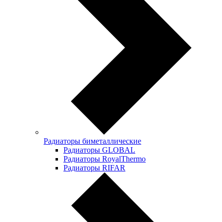
Радиаторы биметаллические
Радиаторы GLOBAL
Радиаторы RoyalThermo
Радиаторы RIFAR